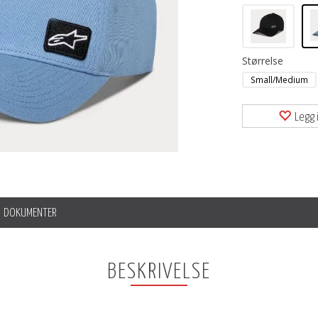
Størrelse
Small/Medium
Legg i
DOKUMENTER
BESKRIVELSE