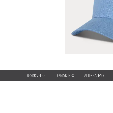
BESKRIVELSE
TEKNISK INFO
ALTERNATIVER