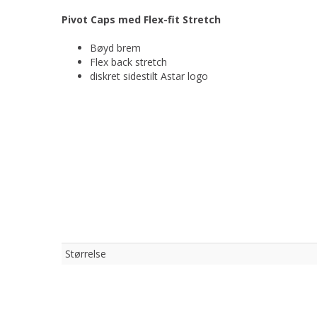
Pivot Caps med Flex-fit Stretch
Bøyd brem
Flex back stretch
diskret sidestilt Astar logo
Størrelse