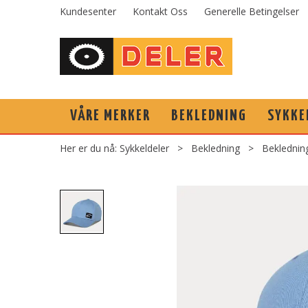
Kundesenter
Kontakt Oss
Generelle Betingelser
VÅRE MERKER
BEKLEDNING
SYKKE
Her er du nå:
Sykkeldeler
>
Bekledning
>
Beklednin