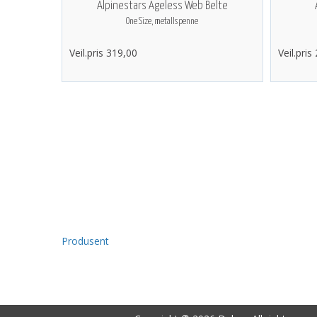
Alpinestars Ageless Web Belte
One Size, metallspenne
Veil.pris 319,00
Veil.pris
Produsent