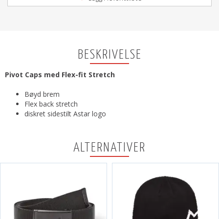
BESKRIVELSE
Pivot Caps med Flex-fit Stretch
Bøyd brem
Flex back stretch
diskret sidestilt Astar logo
ALTERNATIVER