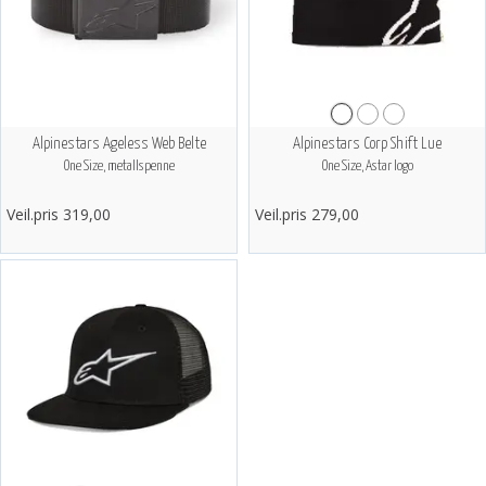
Alpinestars Ageless Web Belte
Alpinestars Corp Shift Lue
One Size, metallspenne
One Size, Astar logo
Veil.pris 319,00
Veil.pris 279,00