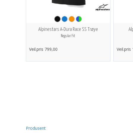
Alpinestars A-Dura Race SS Trøye
Al
Regular Fit
Veil.pris 799,00
Veil.pris
Produsent