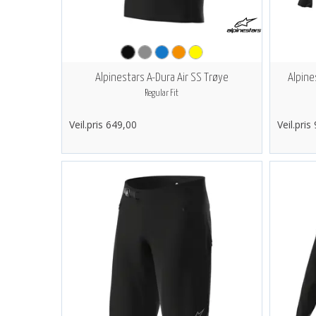
Alpinestars A-Dura Air SS Trøye
Alpine
Regular Fit
Veil.pris 649,00
Veil.pris