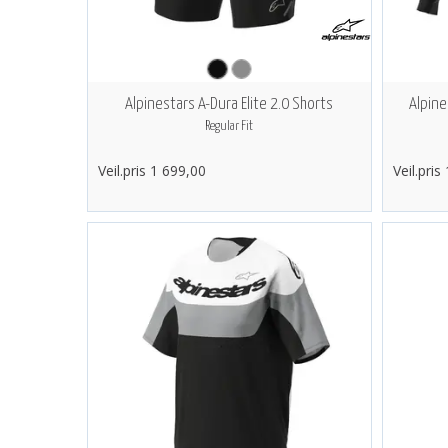
Alpinestars A-Dura Elite 2.0 Shorts
Alpine
Regular Fit
Veil.pris 1 699,00
Veil.pris