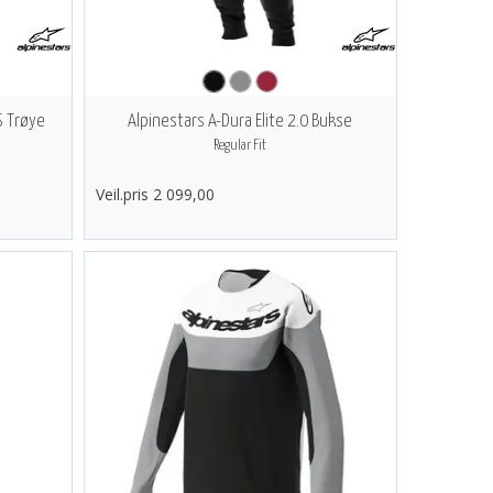
S Trøye
Alpinestars A-Dura Elite 2.0 Bukse
Regular Fit
Veil.pris 2 099,00