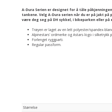
A-Dura Serien er designet for å tåle påkjenninge
tankene. Velg A-Dura serien når du er på jakt på 
være deg seg på DH sykkel, i bikeparken eller på
Trøyen er laget av en lett polyester/spandex-blan
Alpinestars’ ordmerke og Astars-logo i silketrykk p
Forlenget ryggparti.
Regular passform.
Størrelse