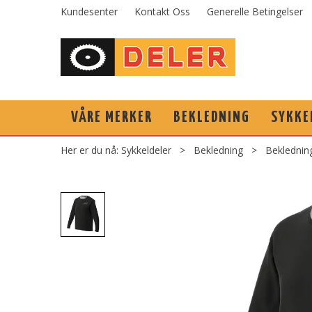
Kundesenter
Kontakt Oss
Generelle Betingelser
VÅRE MERKER
BEKLEDNING
SYKKE
Her er du nå:
Sykkeldeler
>
Bekledning
>
Beklednin