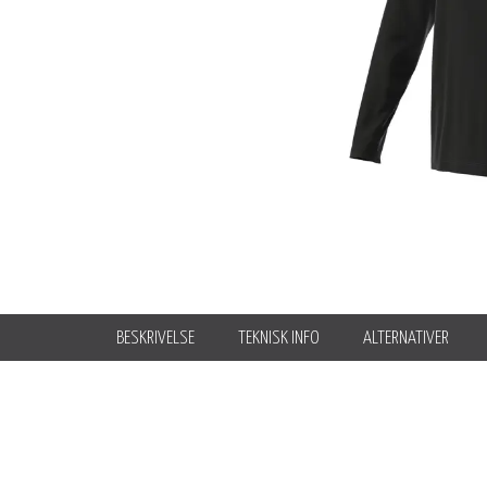
BESKRIVELSE
TEKNISK INFO
ALTERNATIVER