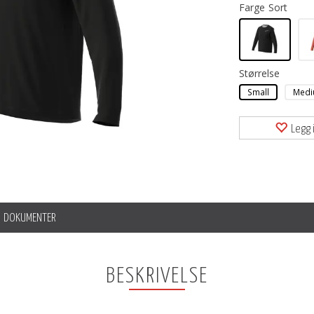
Farge
Sort
Størrelse
Small
Med
Legg i
DOKUMENTER
BESKRIVELSE