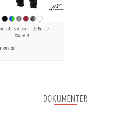
pinestars A-Dura Ride Bukse
Regular Fit
 1 399,00
DOKUMENTER