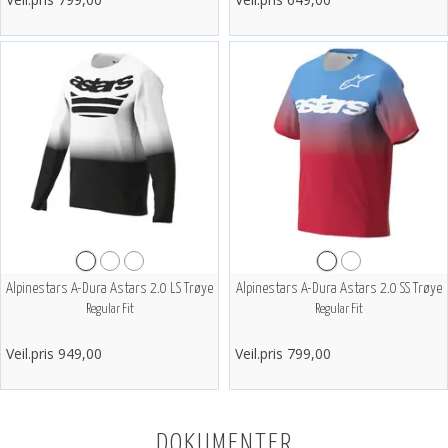
Alpinestars A-Dura Astars 2.0 LS Trøye
Alpinestars A-Dura Astars 2.0 SS Trøye
Regular Fit
Regular Fit
Veil.pris 949,00
Veil.pris 799,00
DOKUMENTER