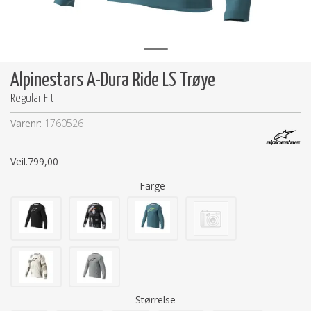
Alpinestars A-Dura Ride LS Trøye
Regular Fit
Varenr:
1760526
Veil.
799,00
Farge
Størrelse