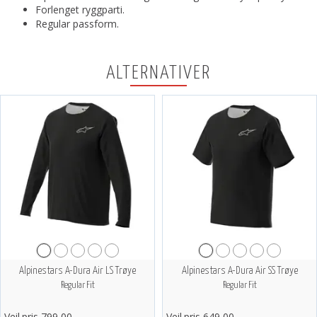
Forlenget ryggparti.
Regular passform.
ALTERNATIVER
Alpinestars A-Dura Air LS Trøye
Alpinestars A-Dura Air SS Trøye
Regular Fit
Regular Fit
Veil.pris 799,00
Veil.pris 649,00