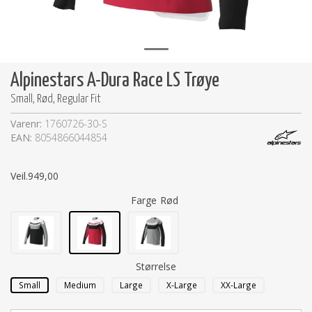
Alpinestars A-Dura Race LS Trøye
Small, Rød, Regular Fit
Varenr:
1760726-30-S
EAN:
8054866044854
Veil.
949,00
Farge
Rød
Størrelse
Small
Medium
Large
X-Large
XX-Large