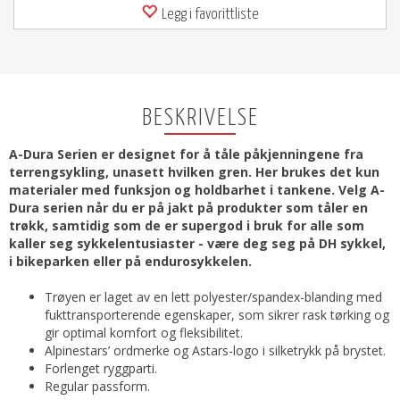
Legg i favorittliste
BESKRIVELSE
A-Dura Serien er designet for å tåle påkjenningene fra
terrengsykling, unasett hvilken gren. Her brukes det kun
materialer med funksjon og holdbarhet i tankene. Velg A-
Dura serien når du er på jakt på produkter som tåler en
trøkk, samtidig som de er supergod i bruk for alle som
kaller seg sykkelentusiaster - være deg seg på DH sykkel,
i bikeparken eller på endurosykkelen.
Trøyen er laget av en lett polyester/spandex-blanding med
fukttransporterende egenskaper, som sikrer rask tørking og
gir optimal komfort og fleksibilitet.
Alpinestars’ ordmerke og Astars-logo i silketrykk på brystet.
Forlenget ryggparti.
Regular passform.