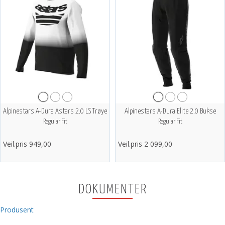
Alpinestars A-Dura Astars 2.0 LS Trøye
Alpinestars A-Dura Elite 2.0 Bukse
Regular Fit
Regular Fit
Veil.pris 949,00
Veil.pris 2 099,00
DOKUMENTER
Produsent