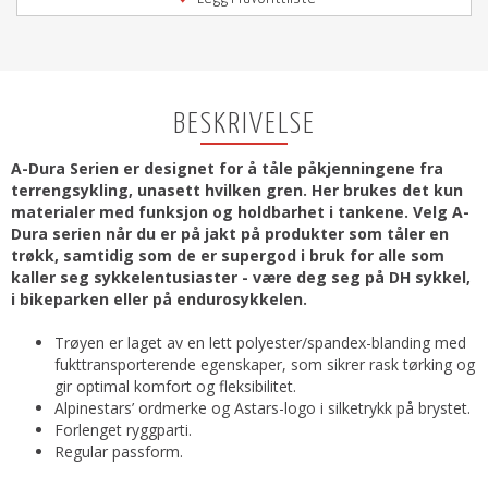
BESKRIVELSE
A-Dura Serien er designet for å tåle påkjenningene fra
terrengsykling, unasett hvilken gren. Her brukes det kun
materialer med funksjon og holdbarhet i tankene. Velg A-
Dura serien når du er på jakt på produkter som tåler en
trøkk, samtidig som de er supergod i bruk for alle som
kaller seg sykkelentusiaster - være deg seg på DH sykkel,
i bikeparken eller på endurosykkelen.
Trøyen er laget av en lett polyester/spandex-blanding med
fukttransporterende egenskaper, som sikrer rask tørking og
gir optimal komfort og fleksibilitet.
Alpinestars’ ordmerke og Astars-logo i silketrykk på brystet.
Forlenget ryggparti.
Regular passform.