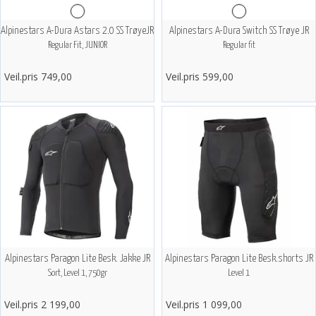
Alpinestars A-Dura Astars 2.0 SS TrøyeJR
Alpinestars A-Dura Switch SS Trøye JR
Regular Fit, JUNIOR
Regular fit
Veil.pris 749,00
Veil.pris 599,00
Alpinestars Paragon Lite Besk. Jakke JR
Alpinestars Paragon Lite Besk.shorts JR
Sort, Level 1, 750gr
Level 1
Veil.pris 2 199,00
Veil.pris 1 099,00