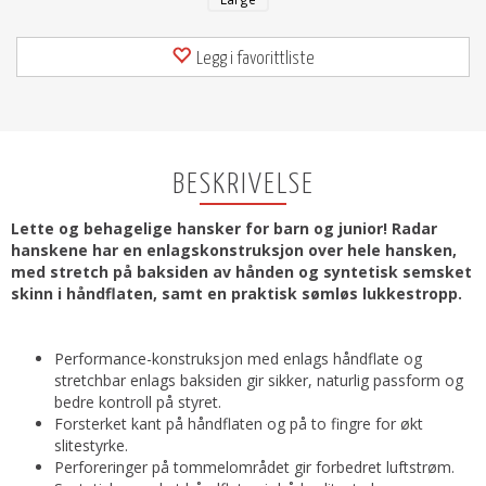
Legg i favorittliste
BESKRIVELSE
Lette og behagelige hansker for barn og junior! Radar
hanskene har en enlagskonstruksjon over hele hansken,
med stretch på baksiden av hånden og syntetisk semsket
skinn i håndflaten, samt en praktisk sømløs lukkestropp.
Performance-konstruksjon med enlags håndflate og
stretchbar enlags baksiden gir sikker, naturlig passform og
bedre kontroll på styret.
Forsterket kant på håndflaten og på to fingre for økt
slitestyrke.
Perforeringer på tommelområdet gir forbedret luftstrøm.