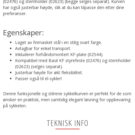
(02476) og stemholder (02623) (begge selges separat). Kurven
har også justerbar høyde, slik at du kan tilpasse den etter dine
preferanser.
Egenskaper:
Laget av finmasket stål i en stilig svart farge.
Avtagbar for enkel transport.
Inkluderer forhåndsmontert KF-plate (02544).
Kompatibel med Basil KF styrefeste (02476) og stemholder
(02623) (selges separat).
Justerbar høyde for økt fleksibilitet.
Passer også til el-sykler!
Denne funksjonelle og stilrene sykkelkurven er perfekt for de som
ønsker en praktisk, men samtidig elegant løsning for oppbevaring
på sykkelen.
TEKNISK INFO