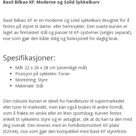
Basil Bilbao KF: Moderne og Solid Sykkelkurv
Basil Bilbao KF er en moderne og solid sykkelkurv designet for å
festes på styret til dame- eller herresykler. Den svarte kurven er
laget av finmasket stål og passer til KF-systemer (selges separat),
noe som gjør den både stilig og funksjonell for daglig bruk.
Spesifikasjoner:
Mål: 22 x 26 x 28 cm (utvendige mål)
Posisjon på sykkelen: Foran
Montering: Styre
Materiale: Stål
Den robuste kurven er ideell for handleturer til supermarkedet
eller turer til markedet, men kan også brukes til andre formål,
som å frakte en veske eller en liten sportsbag. Kurven festes
enkelt til sykkelens styre og er avtagbar, slik at du kan ta den med
deg overalt. Den leveres med en forhåndsmontert KF-plate
(02544), noe som gjør den kompatibel med Basil KF styrefeste