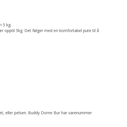
n 5 kg.
er opptil 5kg. Det følger med en komfortabel pute til å
blodet, eller pelsen. Buddy Dome Bur har varenummer