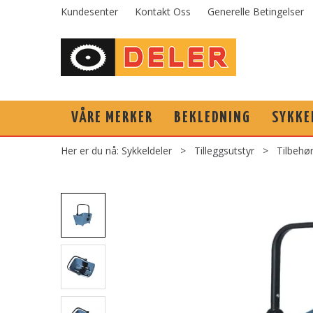
Kundesenter
Kontakt Oss
Generelle Betingelser
VÅRE MERKER
BEKLEDNING
SYKKE
Her er du nå:
Sykkeldeler
>
Tilleggsutstyr
>
Tilbehø