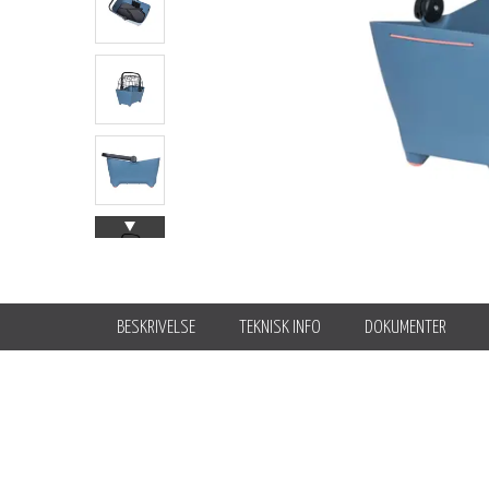
BESKRIVELSE
TEKNISK INFO
DOKUMENTER