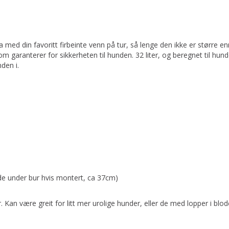
 med din favoritt firbeinte venn på tur, så lenge den ikke er større en
m garanterer for sikkerheten til hunden. 32 liter, og beregnet til hund
den i.
e under bur hvis montert, ca 37cm)
r. Kan være greit for litt mer urolige hunder, eller de med lopper i 