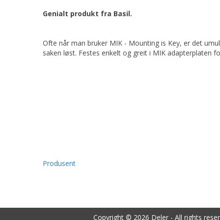
Genialt produkt fra Basil.
Ofte når man bruker MIK - Mounting is Key, er det umul
saken løst. Festes enkelt og greit i MIK adapterplaten f
Produsent
Copyright © 2026 Deler - All rights rese