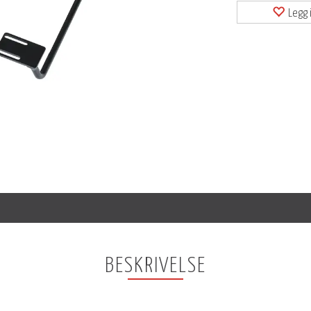
Legg i
BESKRIVELSE