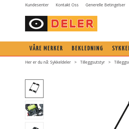
Kundesenter
Kontakt Oss
Generelle Betingelser
VÅRE MERKER
BEKLEDNING
SYKKE
Her er du nå:
Sykkeldeler
>
Tilleggsutstyr
>
Tilleggs