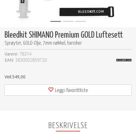
Bleedkit SHIMANO Premium GOLD Luftesett
Sprøyter, GOLD-Olje, 7mm nøkkel, hansker
Varenr:
78314
EAN:
3830032859720
Veil.
549,00
Legg i favorittliste
BESKRIVELSE