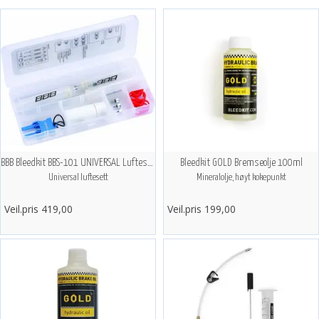
BBB Bleedkit BBS-101 UNIVERSAL Luftesett
Bleedkit GOLD Bremseolje 100ml
Universal luftesett
Mineralolje, høyt kokepunkt
Veil.pris 419,00
Veil.pris 199,00