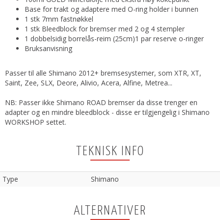
Base for trakt og adaptere med O-ring holder i bunnen
1 stk 7mm fastnøkkel
1 stk Bleedblock for bremser med 2 og 4 stempler
1 dobbelsidig borrelås-reim (25cm)1 par reserve o-ringer
Bruksanvisning
Passer til alle Shimano 2012+ bremsesystemer, som XTR, XT,
Saint, Zee, SLX, Deore, Alivio, Acera, Alfine, Metrea...
NB: Passer ikke Shimano ROAD bremser da disse trenger en
adapter og en mindre bleedblock - disse er tilgjengelig i Shimano
WORKSHOP settet.
TEKNISK INFO
Type
Shimano
ALTERNATIVER