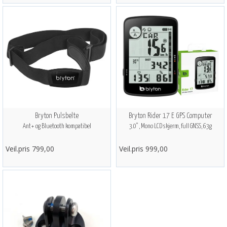
Bryton Pulsbelte
Bryton Rider 17 E GPS Computer
Ant+ og Bluetooth kompatibel
3.0" , Mono LCD skjerm, full GNSS, 63g
Veil.pris 799,00
Veil.pris 999,00