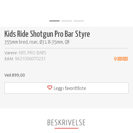
Kids Ride Shotgun Pro Bar Styre
355mm bred, riser, Ø31.8-35mm, QR
Varenr:
KRS PRO BARS
EAN:
9421036070231
Veil.
899,00
Legg i favorittliste
BESKRIVELSE