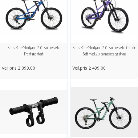
Kids Ride Shotgun 2.0 Barnesete
Kids Ride Shotgun 2.0 Barnesete Combo
Front montert
Sett med 2.0 barnesete og styre
Veil.pris 2 099,00
Veil.pris 2 499,00