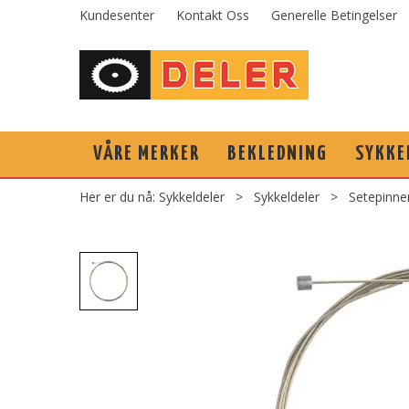
Kundesenter
Kontakt Oss
Generelle Betingelser
VÅRE MERKER
BEKLEDNING
SYKKE
Her er du nå:
Sykkeldeler
>
Sykkeldeler
>
Setepinne