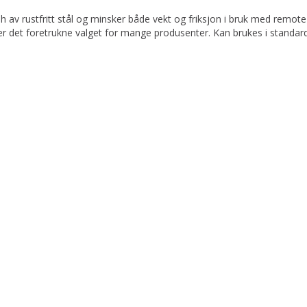
av rustfritt stål og minsker både vekt og friksjon i bruk med remote
r det foretrukne valget for mange produsenter. Kan brukes i standard