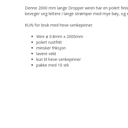
Denne 2000 mm lange Dropper wiren har en polert finish 
beveger seg lettere i lange strømper med mye bøy, og e
KUN for bruk med heve-senkepinner.
Wire ø 0.8mm x 2000mm
polert rustfritt
minsker friksjon
lavere vekt
kun til heve-senkepinner
pakke med 10 stk