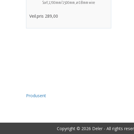
Sort,1700mm/1500mm, ø 0.8mm wire
Veil.pris 289,00
Produsent
Copyright © 2026 Deler - All rights rese