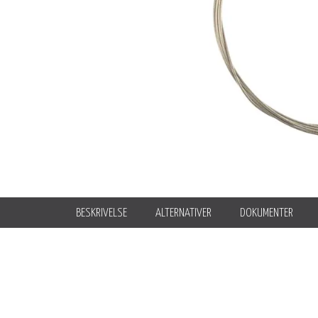
BESKRIVELSE
ALTERNATIVER
DOKUMENTER