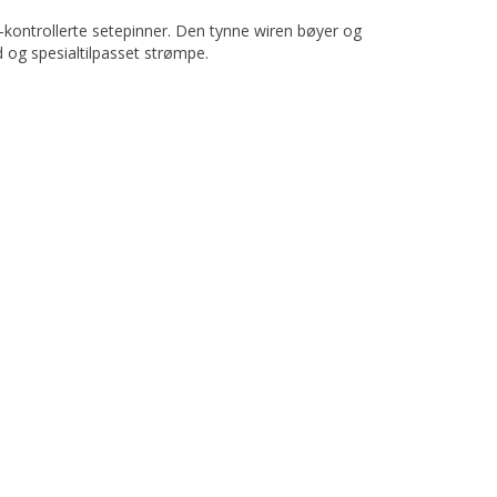
-kontrollerte setepinner. Den tynne wiren bøyer og
 og spesialtilpasset strømpe.