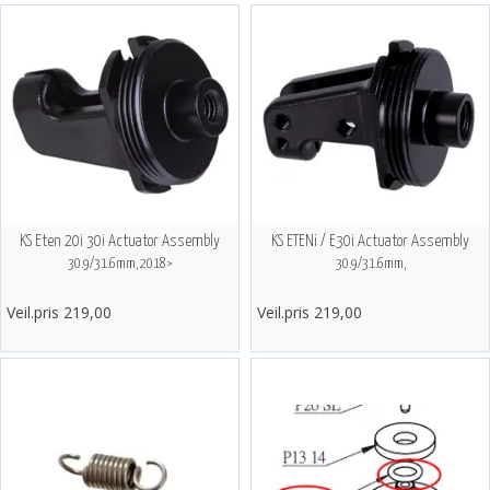
KS Eten 20i 30i Actuator Assembly
KS ETENi / E30i Actuator Assembly
30.9/31.6mm, 2018>
30.9/31.6mm,
Veil.pris 219,00
Veil.pris 219,00