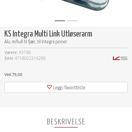
KS Integra Multi Link Utløserarm
Alu, m/hull til fjær, til Integra pinner
Varenr:
A3196
EAN:
4718022316288
Veil.
79,00
Legg i favorittliste
BESKRIVELSE