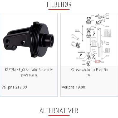
TILBEHØR
KS ETENi / E30i Actuator Assembly
KS Lever/Actuator Pivot Pin
30.9/31.6mm,
Stål
Veil.pris 219,00
Veil.pris 19,00
ALTERNATIVER