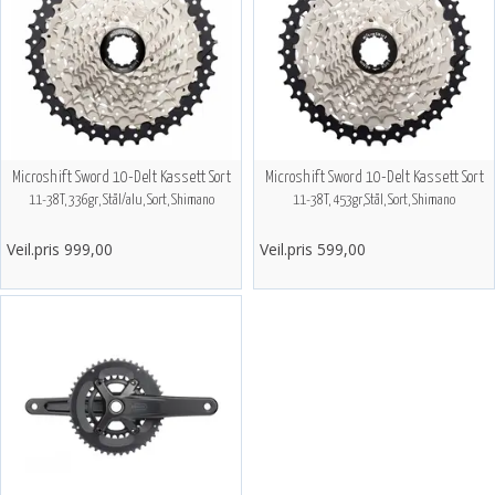
Microshift Sword 10-Delt Kassett Sort
Microshift Sword 10-Delt Kassett Sort
11-38T, 336gr, Stål/alu, Sort, Shimano
11-38T, 453gr,Stål, Sort, Shimano
Veil.pris 999,00
Veil.pris 599,00