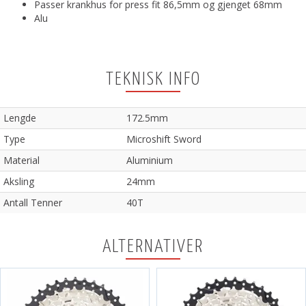
Passer krankhus for press fit 86,5mm og gjenget 68mm
Alu
TEKNISK INFO
Lengde
172.5mm
Type
Microshift Sword
Material
Aluminium
Aksling
24mm
Antall Tenner
40T
ALTERNATIVER