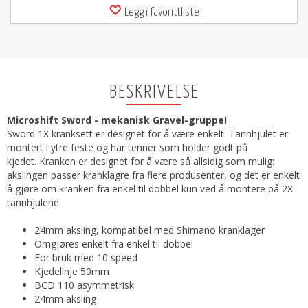
Legg i favorittliste
BESKRIVELSE
Microshift Sword - mekanisk Gravel-gruppe!
Sword 1X kranksett er designet for å være enkelt. Tannhjulet er
montert i ytre feste og har tenner som holder godt på
kjedet. Kranken er designet for å være så allsidig som mulig:
akslingen passer kranklagre fra flere produsenter, og det er enkelt
å gjøre om kranken fra enkel til dobbel kun ved å montere på 2X
tannhjulene.
24mm aksling, kompatibel med Shimano kranklager
Omgjøres enkelt fra enkel til dobbel
For bruk med 10 speed
Kjedelinje 50mm
BCD 110 asymmetrisk
24mm aksling