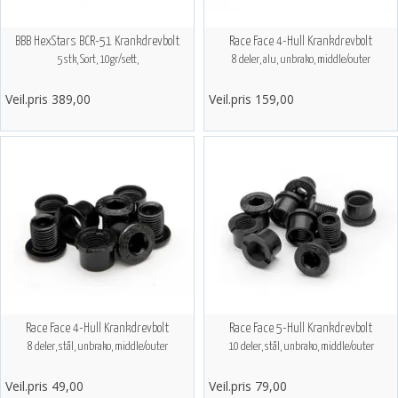
BBB HexStars BCR-51 Krankdrevbolt
Race Face 4-Hull Krankdrevbolt
5 stk, Sort, 10gr/sett,
8 deler, alu, unbrako, middle/outer
Veil.pris 389,00
Veil.pris 159,00
Race Face 4-Hull Krankdrevbolt
Race Face 5-Hull Krankdrevbolt
8 deler, stål, unbrako, middle/outer
10 deler, stål, unbrako, middle/outer
Veil.pris 49,00
Veil.pris 79,00