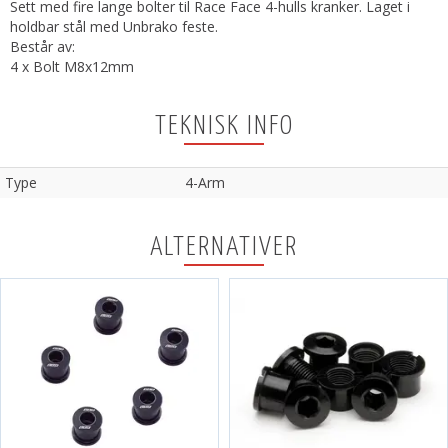
Sett med fire lange bolter til Race Face 4-hulls kranker. Laget i
holdbar stål med Unbrako feste.
Består av:
4 x Bolt M8x12mm
TEKNISK INFO
Type
4-Arm
ALTERNATIVER