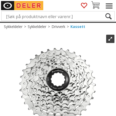
Sykkeldeler
>
Sykkeldeler
>
Drivverk
>
Kassett