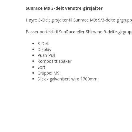
Sunrace M9 3-delt venstre girsjalter
Høyre 3-Delt girsjalter til Sunrace M9: 9/3-delte girgrup
Passer perfekt til SunRace eller Shimano 9-delte girgrup
3-Delt
Display
Push-Pull
Kompositt spaker
Sort
Gruppe: M9
Slick - galvanisert wire 1700mm