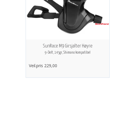
SunRace M9 Girsjalter Høyre
9-Delt, 145gr, Shimano kompatibel
Veil.pris 229,00