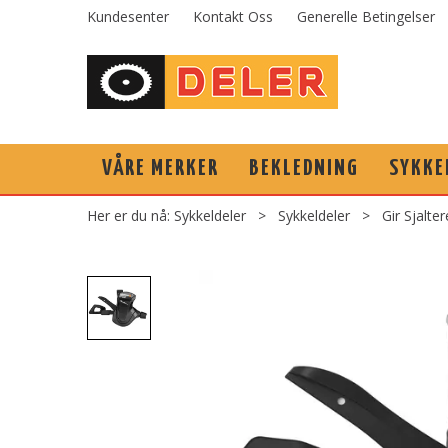
Kundesenter
Kontakt Oss
Generelle Betingelser
VÅRE MERKER
BEKLEDNING
SYKKE
Her er du nå:
Sykkeldeler
>
Sykkeldeler
>
Gir Sjalter