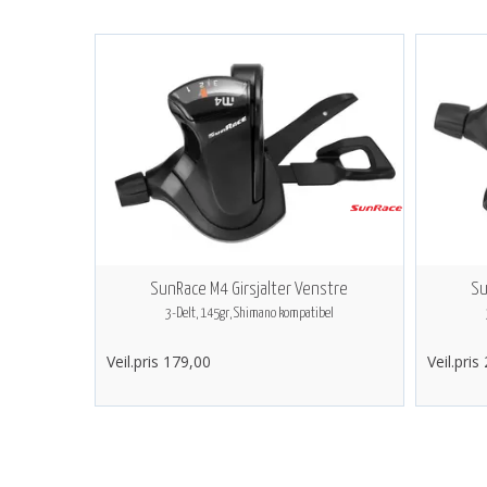
SunRace M4 Girsjalter Venstre
Su
3-Delt, 145gr, Shimano kompatibel
Veil.pris 179,00
Veil.pris