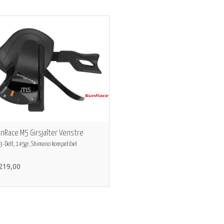
nRace M5 Girsjalter Venstre
3-Delt, 145gr, Shimano kompatibel
 219,00