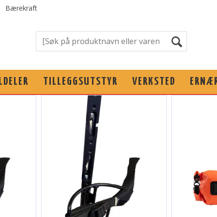
Bærekraft
LDELER
TILLEGGSUTSTYR
VERKSTED
ERNÆ