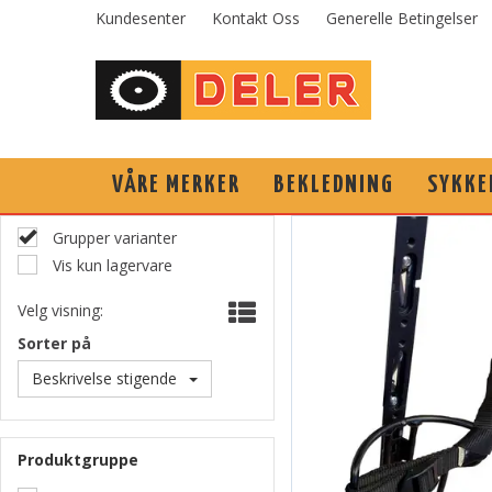
Kundesenter
Kontakt Oss
Generelle Betingelser
VÅRE MERKER
BEKLEDNING
SYKKE
Grupper varianter
Vis kun lagervare
Velg visning:
Sorter på
Beskrivelse stigende
Produktgruppe