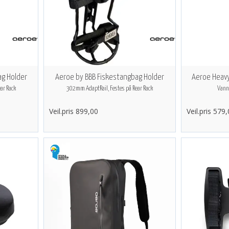
ag Holder
Aeroe by BBB Fiskestangbag Holder
Aeroe Heavy
ar Rack
302mm AdaptRail, Festes på Rear Rack
Vannt
Veil.pris 899,00
Veil.pris 579