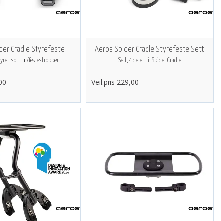
der Cradle Styrefeste
Aeroe Spider Cradle Styrefeste Sett
tyret, sort, m/festestropper
Sett, 4 deler, til Spider Cradle
,00
Veil.pris 229,00