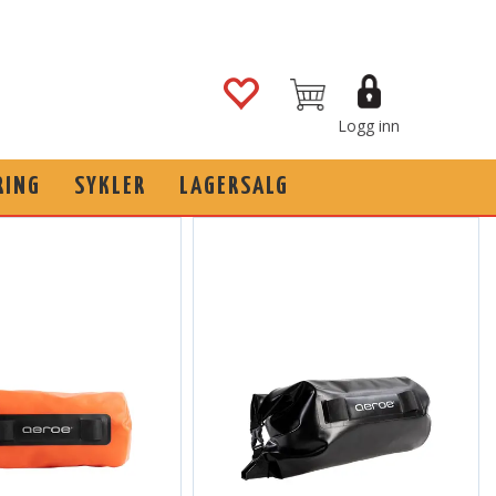
Logg inn
RING
SYKLER
LAGERSALG