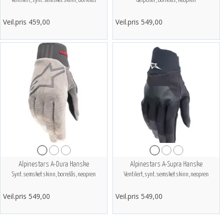
Ventilert, synt. semsket skinn, borrelås
Gelputer, borrelås, neopren
Veil.pris 459,00
Veil.pris 549,00
Alpinestars A-Dura Hanske
Alpinestars A-Supra Hanske
Synt. semsket skinn, borrelås, neopren
Ventilert, synt. semsket skinn, neopren
Veil.pris 549,00
Veil.pris 549,00