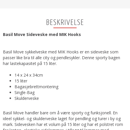
BESKRIVELSE
Basil Move Sideveske med MIK Hooks
Basil Move sykkelveske med MIK Hooks er en sideveske som
passer like bra til alle city og pendlesykler. Denne sporty bagen
har lastekapasitet på 15 liter.
14 x 24 x 34cm
15 liter
Bagasjebrettmontering
Single-Bag
Skulderveske
Basil Move handler bare om å være sporty og funksjonell. En
ideel sykkel- og skulderveske laget for pendling og turer i by og
mark. Sidevesken har et volum på 15 liter og har et polstret rom