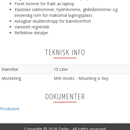
Foret lomme for frakt av laptop
Elastiske sidelommer, hjelmlomme, glidelåslommer og
innvendig rom for maksimal lagringsplass
Avtagbar skulderstropp for bærekomfort
Vanntett regntrekk
Reflektive detaljer
TEKNISK INFO
Størrelse
15 Liter
Montering
MIK Hooks - Mounting is Key
DOKUMENTER
Produsent
Copyright © 2026 Deler - All rights reserved