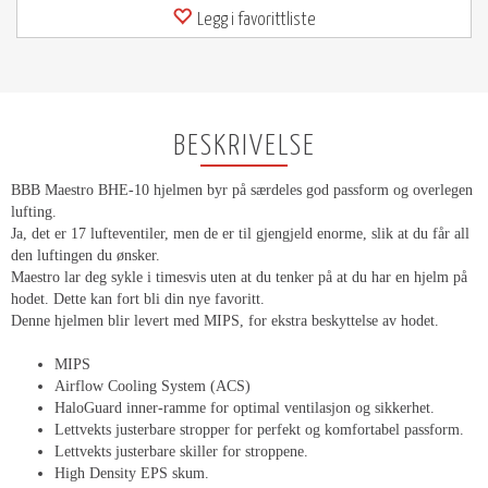
Legg i favorittliste
BESKRIVELSE
BBB Maestro BHE-10 hjelmen byr på særdeles god passform og overlegen
lufting.
Ja, det er 17 lufteventiler, men de er til gjengjeld enorme, slik at du får all
den luftingen du ønsker.
Maestro lar deg sykle i timesvis uten at du tenker på at du har en hjelm på
hodet. Dette kan fort bli din nye favoritt.
Denne hjelmen blir levert med MIPS, for ekstra beskyttelse av hodet.
MIPS
Airflow Cooling System (ACS)
HaloGuard inner-ramme for optimal ventilasjon og sikkerhet.
Lettvekts justerbare stropper for perfekt og komfortabel passform.
Lettvekts justerbare skiller for stroppene.
High Density EPS skum.