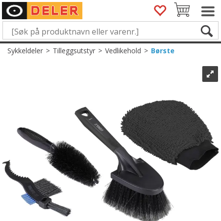
Sykkeldeler
>
Tilleggsutstyr
>
Vedlikehold
>
Børste