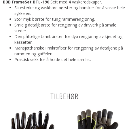
BBB FrameSet BTL-190
Sett med 4 vaskeredskaper.
Slitesterke og vaskbare børster og hansker for å vaske hele
sykkelen.
Stor myk børste for tung rammerengjøring.
Smidig detaljbørste for rengjøring av drivverk på smale
steder.
Den pålitelige tannbørsten for dyp rengjøring av kjedet og
kassetten.
Mansjetthanske i mikrofiber for rengjøring av detaljene på
rammen og gaffelen.
Praktisk sekk for å holde det hele samlet.
TILBEHØR