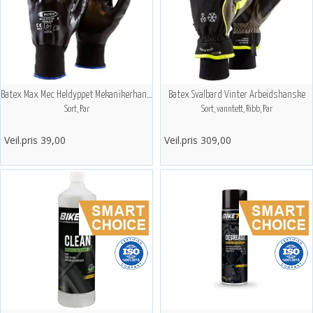
Batex Max Mec Heldyppet Mekanikerhansker
Batex Svalbard Vinter Arbeidshanske
Sort, Par
Sort, vanntett, Ribb, Par
Veil.pris 39,00
Veil.pris 309,00