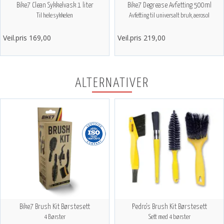
Bike7 Clean Sykkelvask 1 liter
Bike7 Degrease Avfetting 500ml
Til hele sykkelen
Avfetting til universalt bruk, aerosol
Veil.pris 169,00
Veil.pris 219,00
ALTERNATIVER
Bike7 Brush Kit Børstesett
Pedro's Brush Kit Børstesett
4 Børster
Sett med 4 børster