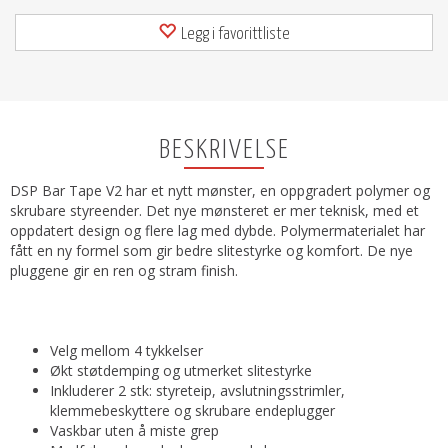
Legg i favorittliste
BESKRIVELSE
DSP Bar Tape V2 har et nytt mønster, en oppgradert polymer og
skrubare styreender. Det nye mønsteret er mer teknisk, med et
oppdatert design og flere lag med dybde. Polymermaterialet har
fått en ny formel som gir bedre slitestyrke og komfort. De nye
pluggene gir en ren og stram finish.
Velg mellom 4 tykkelser
Økt støtdemping og utmerket slitestyrke
Inkluderer 2 stk: styreteip, avslutningsstrimler,
klemmebeskyttere og skrubare endeplugger
Vaskbar uten å miste grep