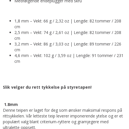
Medfølgende endeplugger med skru
1,8 mm – Vekt: 66 g / 2,32 oz | Lengde: 82 tommer / 208
cm
2,5 mm – Vekt: 74 g / 2,61 oz | Lengde: 82 tommer / 208
cm
3,2 mm – Vekt: 86 g / 3,03 oz | Lengde: 89 tommer / 226
cm
4,6 mm – Vekt: 102 g / 3,59 oz | Lengde: 91 tommer / 231
cm
Slik velger du rett tykkelse på styretapen!
1.8mm
Denne teipen er laget for deg som ønsker maksimal respons på
rittsykkelen. Vår letteste teip leverer imponerende ytelse og er et
populært valg blant criterium-ryttere og gramjegere med
ultralette oppsett.