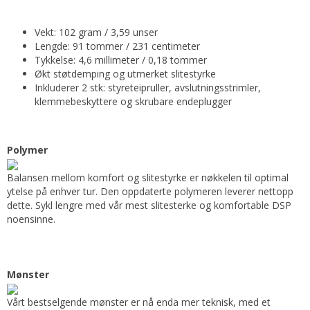
Vekt: 102 gram / 3,59 unser
Lengde: 91 tommer / 231 centimeter
Tykkelse: 4,6 millimeter / 0,18 tommer
Økt støtdemping og utmerket slitestyrke
Inkluderer 2 stk: styreteipruller, avslutningsstrimler,
klemmebeskyttere og skrubare endeplugger
Polymer
Balansen mellom komfort og slitestyrke er nøkkelen til optimal
ytelse på enhver tur. Den oppdaterte polymeren leverer nettopp
dette. Sykl lengre med vår mest slitesterke og komfortable DSP
noensinne.
Mønster
Vårt bestselgende mønster er nå enda mer teknisk, med et