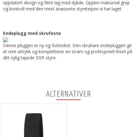
oppdatert design og flere lag med dybde. Opplev maksimal grep
og kontroll med den mest avanserte styreteipen vi har laget.
Endeplugg med skrufeste
Denne pluggen er ny og forbedret. Den skrubare endepluggen gir
et rent uttrykk og kompletterer en stram og profesjonell finish på
ditt nylig tapede DSP-styre.
ALTERNATIVER