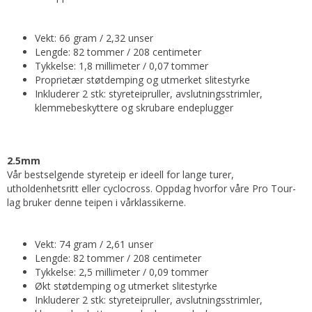
Vekt: 66 gram / 2,32 unser
Lengde: 82 tommer / 208 centimeter
Tykkelse: 1,8 millimeter / 0,07 tommer
Proprietær støtdemping og utmerket slitestyrke
Inkluderer 2 stk: styreteipruller, avslutningsstrimler,
klemmebeskyttere og skrubare endeplugger
2.5mm
Vår bestselgende styreteip er ideell for lange turer,
utholdenhetsritt eller cyclocross. Oppdag hvorfor våre Pro Tour-
lag bruker denne teipen i vårklassikerne.
Vekt: 74 gram / 2,61 unser
Lengde: 82 tommer / 208 centimeter
Tykkelse: 2,5 millimeter / 0,09 tommer
Økt støtdemping og utmerket slitestyrke
Inkluderer 2 stk: styreteipruller, avslutningsstrimler,