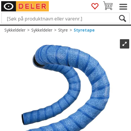
Sykkeldeler
>
Sykkeldeler
>
Styre
>
Styretape