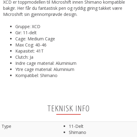
XCD er toppmodellen til Microshift innen Shimano kompatible
bakgir. Her får du fantastisk pen og ryddig giring takket være
Microshift sin gjennomprøvde design.
Gruppe: XCD
Gir: 11-delt
Cage: Medium Cage
Max Cog: 40-46
Kapasitet: 41T
Clutch: Ja
Indre cage material: Aluminium
Ytre cage material: Aluminium
Kompatibel: Shimano
TEKNISK INFO
Type
11-Delt
Shimano