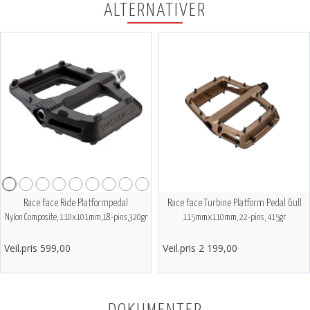
ALTERNATIVER
Race Face Ride Platformpedal
Race Face Turbine Platform Pedal Gull
Nylon Composite, 110x101mm,18-pins,320gr
115mmx110mm, 22-pins, 415gr
Veil.pris 599,00
Veil.pris 2 199,00