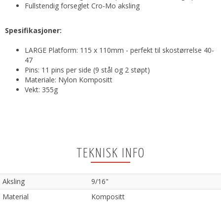
Fullstendig forseglet Cro-Mo aksling
Spesifikasjoner:
LARGE Platform: 115 x 110mm - perfekt til skostørrelse 40-
47
Pins: 11 pins per side (9 stål og 2 støpt)
Materiale: Nylon Kompositt
Vekt: 355g
TEKNISK INFO
Aksling
9/16"
Material
Kompositt