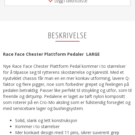
Legg i favorittliste
BESKRIVELSE
Race Face Chester Plattform Pedaler LARGE
Nye Race Face Chester Plattform Pedal kommer i to størrelser
for å tilpasse seg til rytterens skostørrelse og kjørestil. Med et
nyutviklet chassis får man en en mer konkav utforming, lavere Q-
faktor og flere pigger, noe som forbedrer grepet og feelingen på
pedalen betraktlig. Passer like perfekt til stisykling og utfor, som til
freeride og dirtjump. Pedalene er laget av tøft nylon kompositt
som roterer på en Cro-Mo aksling som er fullstendig forseglet og
med servicebare lager og bushingsystem.
Solid, slank og lett konstruksjon
Kommer i to størrelser
Mer konkavt design med 11 pins, sikrer suverent grep