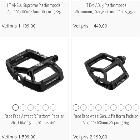
HT ANS10 Supreme Platformpedal
HT Evo AE03 Platformpedal
Alu, 100x100x16.6mm,10-pins, 368g
Aluminium, 102x96x11mm, 10pins, 352gr
Veil.pris 1 199,00
Veil.pris 1 449,00
Race Face Aeffect R Platform Pedaler
Race Face Atlas Gen. 2 Platform Pedaler
Alu, 110x115mm, 20-pins, 440g
Alu, 110x108mm, 20-pins, 376g
Veil.pris 1 599,00
Veil.pris 2 199,00