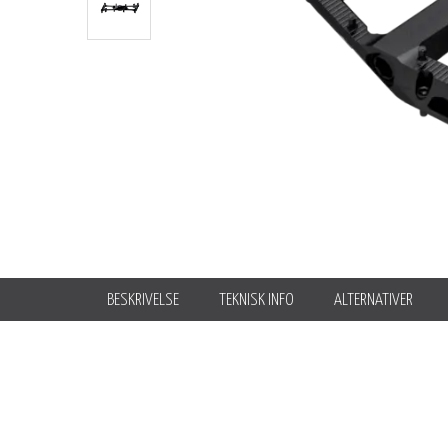
BESKRIVELSE
TEKNISK INFO
ALTERNATIVER