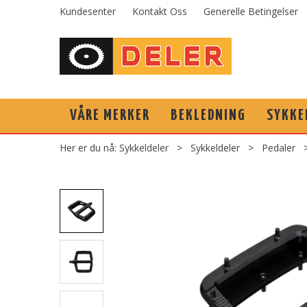
Kundesenter
Kontakt Oss
Generelle Betingelser
VÅRE MERKER
BEKLEDNING
SYKKE
Her er du nå:
Sykkeldeler
>
Sykkeldeler
>
Pedaler