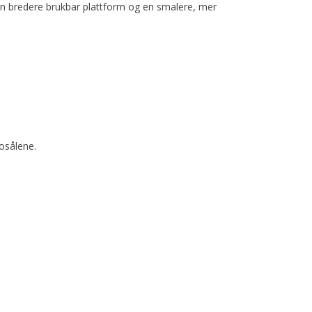
en bredere brukbar plattform og en smalere, mer
kosålene.