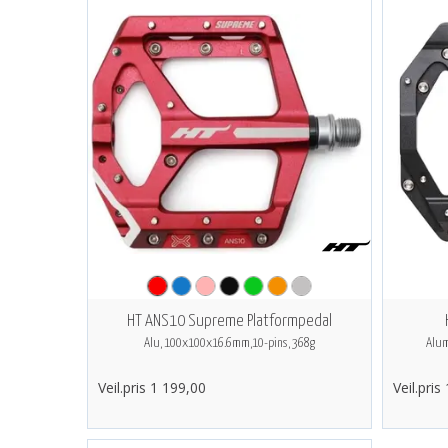
HT ANS10 Supreme Platformpedal
Alu, 100x100x16.6mm,10-pins, 368g
Alum
Veil.pris 1 199,00
Veil.pris