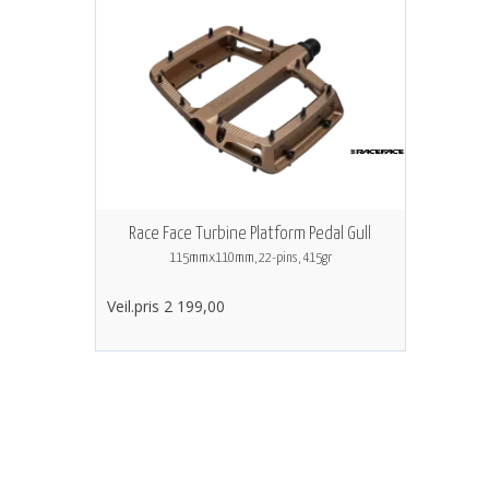
Race Face Turbine Platform Pedal Gull
115mmx110mm, 22-pins, 415gr
Veil.pris 2 199,00