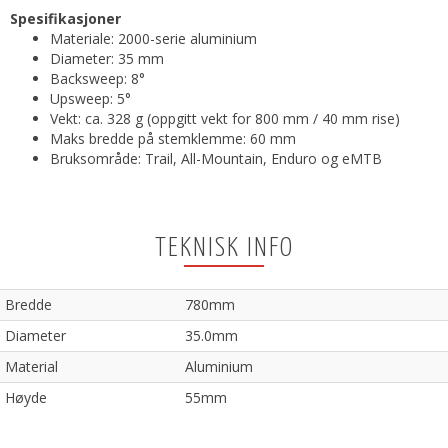
Spesifikasjoner
Materiale: 2000-serie aluminium
Diameter: 35 mm
Backsweep: 8°
Upsweep: 5°
Vekt: ca. 328 g (oppgitt vekt for 800 mm / 40 mm rise)
Maks bredde på stemklemme: 60 mm
Bruksområde: Trail, All-Mountain, Enduro og eMTB
TEKNISK INFO
Bredde
780mm
Diameter
35.0mm
Material
Aluminium
Høyde
55mm