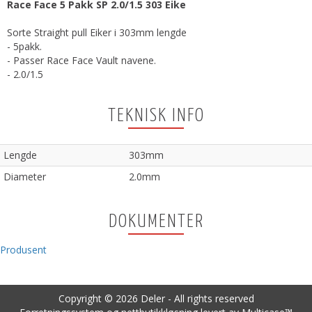
Race Face 5 Pakk SP 2.0/1.5 303 Eike
Sorte Straight pull Eiker i 303mm lengde
- 5pakk.
- Passer Race Face Vault navene.
- 2.0/1.5
TEKNISK INFO
Lengde
303mm
Diameter
2.0mm
DOKUMENTER
Produsent
Copyright © 2026 Deler - All rights reserved