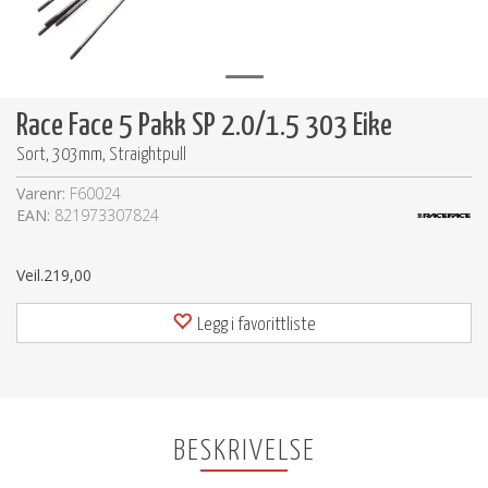
Race Face 5 Pakk SP 2.0/1.5 303 Eike
Sort, 303mm, Straightpull
Varenr:
F60024
EAN:
821973307824
Veil.
219,00
Legg i favorittliste
BESKRIVELSE