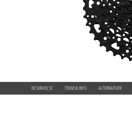
BESKRIVELSE
TEKNISK INFO
ALTERNATIVER