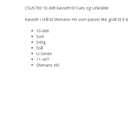
CSUS700 10-delt kassett til Cues og LinkGlide
Kassett i stål til Shimano HG som passer like godt til E-b
10-delt
Sort
543g
Stål
U-Serien
11-43T
Shimano HG