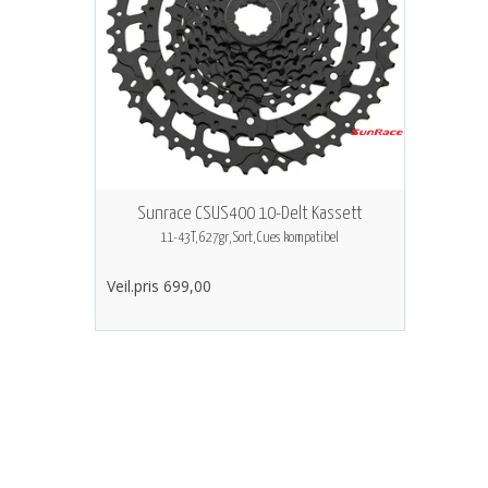
Sunrace CSUS400 10-Delt Kassett
11-43T, 627gr, Sort, Cues kompatibel
Veil.pris 699,00