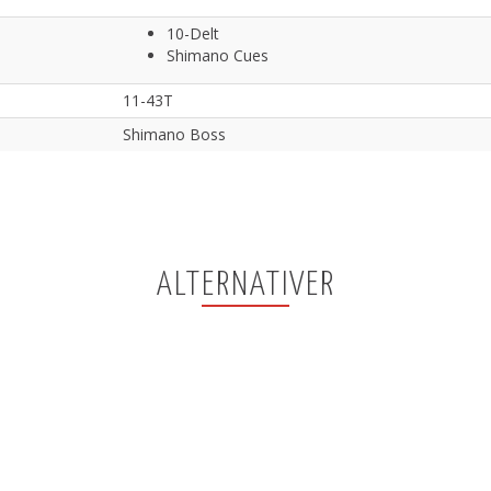
10-Delt
Shimano Cues
11-43T
Shimano Boss
ALTERNATIVER