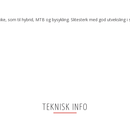
ike, som til hybrid, MTB og bysykling. Slitesterk med god utveksling i s
TEKNISK INFO