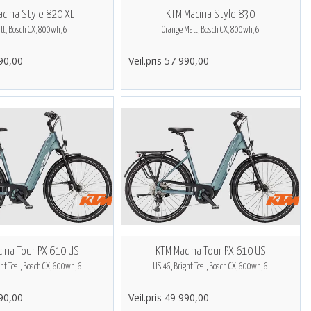
acina Style 820 XL
KTM Macina Style 830
tt, Bosch CX, 800wh, 6
Orange Matt, Bosch CX, 800wh, 6
990,00
Veil.pris 57 990,00
ina Tour PX 610 US
KTM Macina Tour PX 610 US
ght Teal, Bosch CX, 600wh, 6
US 46, Bright Teal, Bosch CX, 600wh, 6
990,00
Veil.pris 49 990,00