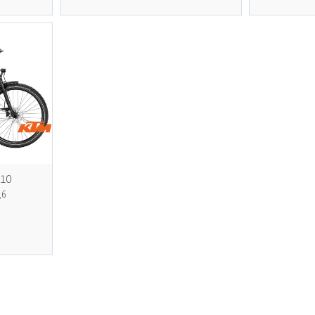
810
, 6