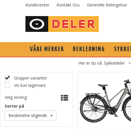
Kundesenter
Kontakt Oss
Generelle Betingelser
VÅRE MERKER
BEKLEDNING
SYKKE
Her er du nå:
Sykkeldeler
Grupper varianter
Vis kun lagervare
Velg visning:
Sorter på
Beskrivelse stigende