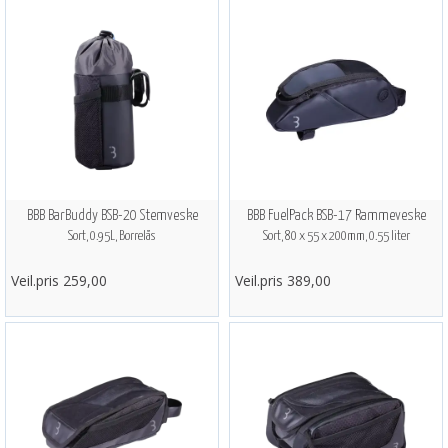
BBB BarBuddy BSB-20 Stemveske
BBB FuelPack BSB-17 Rammeveske
Sort, 0.95L, Borrelås
Sort, 80 x 55 x 200mm, 0.55 liter
Veil.pris 259,00
Veil.pris 389,00