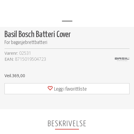
Basil Bosch Batteri Cover
For bagasjebrettbatteri
Varenr:
02531
EAN:
8715019504723
Veil.
369,00
Legg i favorittliste
BESKRIVELSE