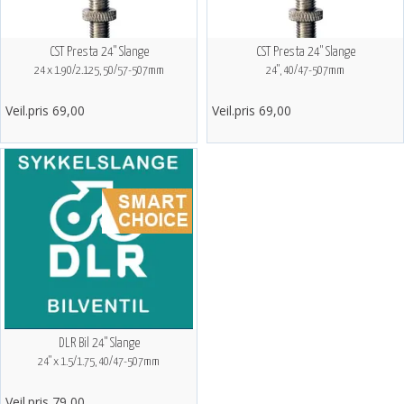
CST Presta 24" Slange
CST Presta 24" Slange
24 x 1.90/2.125, 50/57-507mm
24", 40/47-507mm
Veil.pris 69,00
Veil.pris 69,00
DLR Bil 24" Slange
24" x 1.5/1.75, 40/47-507mm
Veil.pris 79,00