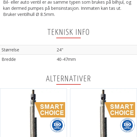
Bil- eller auto ventil er av samme typen som brukes på bilhjul, og
kan dermed pumpes på bensinstasjon. Innmaten kan tas ut.
Bruker ventilhull Ø 8.5mm.
TEKNISK INFO
Størrelse
24"
Bredde
40-47mm
ALTERNATIVER