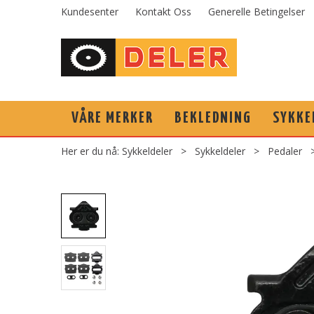
Kundesenter
Kontakt Oss
Generelle Betingelser
VÅRE MERKER
BEKLEDNING
SYKKE
Her er du nå:
Sykkeldeler
>
Sykkeldeler
>
Pedaler