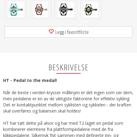
Legg i favorittliste
BESKRIVELSE
HT - Pedal to the medal!
Når de beste i verden krysser mållinjen er det ingen som ser dem,
men pedalene er en av de viktigste faktorene for effektiv sykling.
Det er kontaktpunktet mellom syklisten og sykkelen - der kraften
skal overføres og balansen skal holdes!
HT har tatt dette på alvor og har med T2 laget en pedal som
kombinerer elemtene fra plattformpedalene med de fra
klikkpedalene. Silkemyk flyt sammen med definerte inn- og