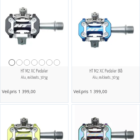
HT M2 XC Pedaler
HT M2 XC Pedaler Blå
Alu, m/cleats, 305g
Alu, m/cleats, 305g
Veil.pris 1 399,00
Veil.pris 1 399,00