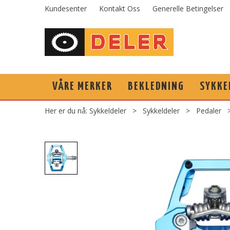
Kundesenter
Kontakt Oss
Generelle Betingelser
VÅRE MERKER
BEKLEDNING
SYKKE
Her er du nå:
Sykkeldeler
>
Sykkeldeler
>
Pedaler