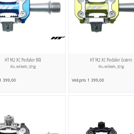
HT M2 XC Pedaler Blå
HT M2 XC Pedaler Grønn
Alu, m/cleats, 305g
Alu, m/cleats, 305g
 1 399,00
Veil.pris 1 399,00