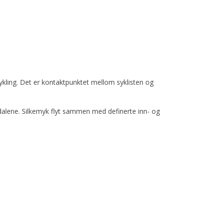
ykling. Det er kontaktpunktet mellom syklisten og
dalene. Silkemyk flyt sammen med definerte inn- og