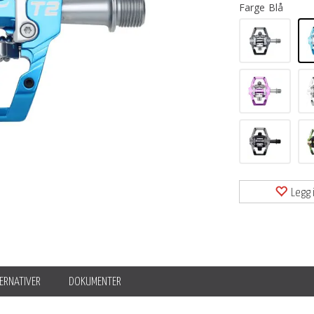
Farge
Blå
Legg i
ERNATIVER
DOKUMENTER