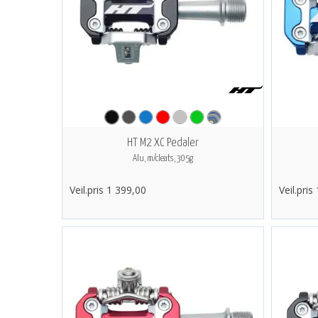
HT M2 XC Pedaler
Alu, m/cleats, 305g
Veil.pris 1 399,00
Veil.pris