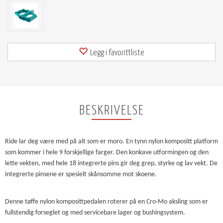
Legg i favorittliste
BESKRIVELSE
Ride lar deg være med på alt som er moro. En tynn nylon kompositt platform
som kommer i hele 9 forskjellige farger. Den konkave utformingen og den
lette vekten, med hele 18 integrerte pins gir deg grep, styrke og lav vekt. De
integrerte pinsene er spesielt skånsomme mot skoene.
Denne tøffe nylon komposittpedalen roterer på en Cro-Mo aksling som er
fullstendig forseglet og med servicebare lager og bushingsystem.