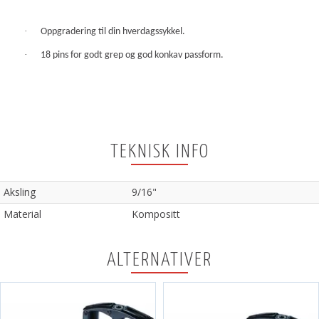
·
Oppgradering til din hverdagssykkel.
·
18 pins for godt grep og god konkav passform.
TEKNISK INFO
Aksling
9/16"
Material
Kompositt
ALTERNATIVER