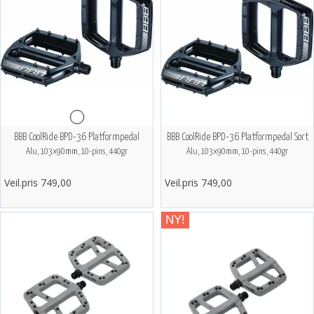
BBB CoolRide BPD-36 Platformpedal
BBB CoolRide BPD-36 Platformpedal Sort
Alu, 103x90mm, 10-pins, 440gr
Alu, 103x90mm, 10-pins, 440gr
Veil.pris 749,00
Veil.pris 749,00