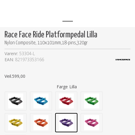
Race Face Ride Platformpedal Lilla
Nylon Composite, 110x101mm,18-pins,320gr
Varenr:
53304-L
EAN:
821973353166
Veil.
599,00
Farge
Lilla