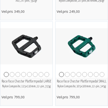
Alu, 24 -pins, 592gr
Nylon Composite, 20-pins,m/refleks,290gr
Veil.pris 349,00
Veil.pris 249,00
Race Face Chester Platformpedal LARGE
Race Face Chester Platformpedal SMALL
Nylon Composite, 115x110mm, 22-pin, 355g
Nylon Composite, 105x100mm, 22-pin, 345g
Veil.pris 799,00
Veil.pris 799,00