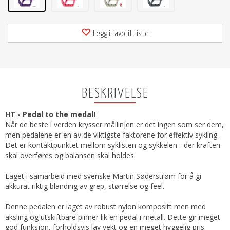
Legg i favorittliste
BESKRIVELSE
HT - Pedal to the medal!
Når de beste i verden krysser mållinjen er det ingen som ser dem,
men pedalene er en av de viktigste faktorene for effektiv sykling.
Det er kontaktpunktet mellom syklisten og sykkelen - der kraften
skal overføres og balansen skal holdes.
Laget i samarbeid med svenske Martin Søderstrøm for å gi
akkurat riktig blanding av grep, størrelse og feel.
Denne pedalen er laget av robust nylon kompositt men med
aksling og utskiftbare pinner lik en pedal i metall. Dette gir meget
god funksjon, forholdsvis lav vekt og en meget hyggelig pris.