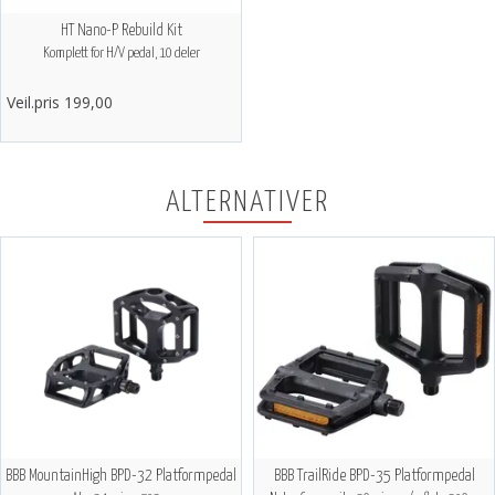
HT Nano-P Rebuild Kit
Komplett for H/V pedal, 10 deler
Veil.pris 199,00
ALTERNATIVER
BBB MountainHigh BPD-32 Platformpedal
BBB TrailRide BPD-35 Platformpedal