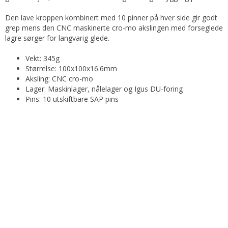
Den lave kroppen kombinert med 10 pinner på hver side gir godt
grep mens den CNC maskinerte cro-mo akslingen med forseglede
lagre sørger for langvarig glede.
Vekt: 345g
Størrelse: 100x100x16.6mm
Aksling: CNC cro-mo
Lager: Maskinlager, nålelager og Igus DU-foring
Pins: 10 utskiftbare SAP pins