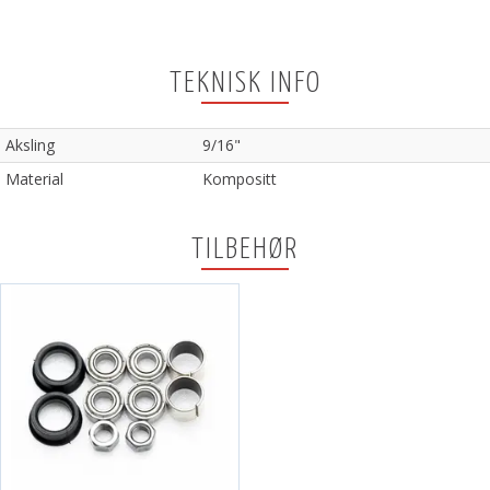
TEKNISK INFO
Aksling
9/16"
Material
Kompositt
TILBEHØR