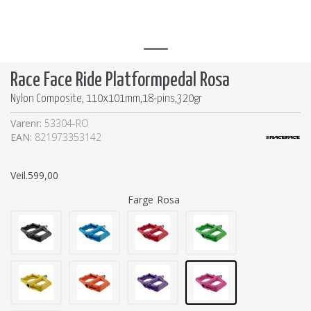
Race Face Ride Platformpedal Rosa
Nylon Composite, 110x101mm,18-pins,320gr
Varenr:
53304-RO
EAN:
821973353142
Veil.
599,00
Farge
Rosa