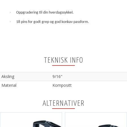
·
Oppgradering til din hverdagssykkel.
·
18 pins for godt grep og god konkav passform.
TEKNISK INFO
Aksling
9/16"
Material
Kompositt
ALTERNATIVER