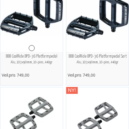
BBB CoolRide BPD-36 Platformpedal
BBB CoolRide BPD-36 Platformpedal Sort
Alu, 103x90mm, 10-pins, 440gr
Alu, 103x90mm, 10-pins, 440gr
Veil.pris 749,00
Veil.pris 749,00