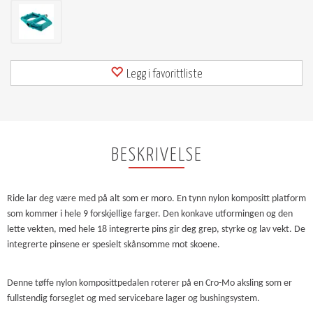
Legg i favorittliste
BESKRIVELSE
Ride lar deg være med på alt som er moro. En tynn nylon kompositt platform
som kommer i hele 9 forskjellige farger. Den konkave utformingen og den
lette vekten, med hele 18 integrerte pins gir deg grep, styrke og lav vekt. De
integrerte pinsene er spesielt skånsomme mot skoene.
Denne tøffe nylon komposittpedalen roterer på en Cro-Mo aksling som er
fullstendig forseglet og med servicebare lager og bushingsystem.