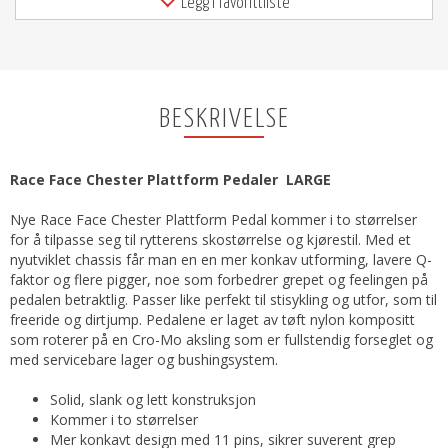
Legg i favorittliste
BESKRIVELSE
Race Face Chester Plattform Pedaler LARGE
Nye Race Face Chester Plattform Pedal kommer i to størrelser
for å tilpasse seg til rytterens skostørrelse og kjørestil. Med et
nyutviklet chassis får man en en mer konkav utforming, lavere Q-
faktor og flere pigger, noe som forbedrer grepet og feelingen på
pedalen betraktlig. Passer like perfekt til stisykling og utfor, som til
freeride og dirtjump. Pedalene er laget av tøft nylon kompositt
som roterer på en Cro-Mo aksling som er fullstendig forseglet og
med servicebare lager og bushingsystem.
Solid, slank og lett konstruksjon
Kommer i to størrelser
Mer konkavt design med 11 pins, sikrer suverent grep