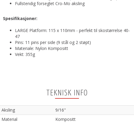
Fullstendig forseglet Cro-Mo aksling
Spesifikasjoner:
LARGE Platform: 115 x 110mm - perfekt til skostørrelse 40-
47
Pins: 11 pins per side (9 stål og 2 støpt)
Materiale: Nylon Kompositt
Vekt: 355g
TEKNISK INFO
Aksling
9/16"
Material
Kompositt