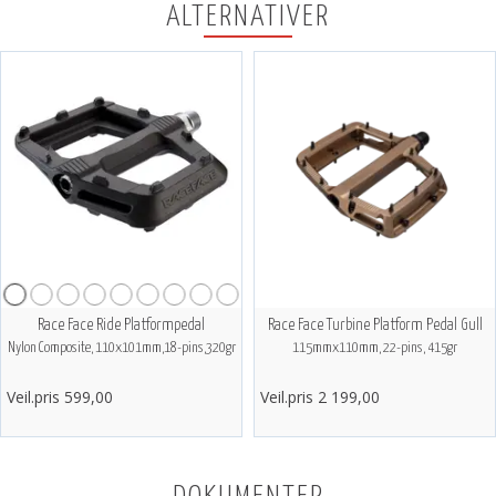
ALTERNATIVER
Race Face Ride Platformpedal
Race Face Turbine Platform Pedal Gull
Nylon Composite, 110x101mm,18-pins,320gr
115mmx110mm, 22-pins, 415gr
Veil.pris 599,00
Veil.pris 2 199,00