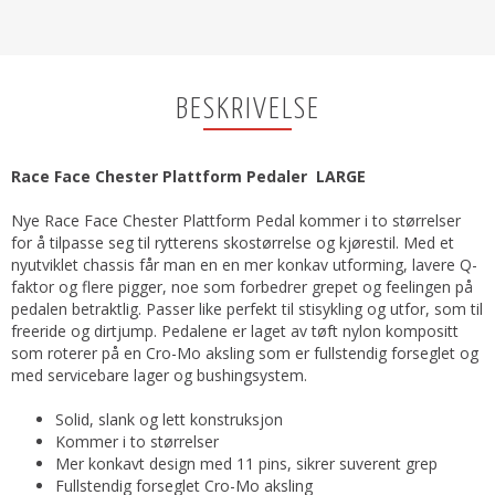
BESKRIVELSE
Race Face Chester Plattform Pedaler LARGE
Nye Race Face Chester Plattform Pedal kommer i to størrelser
for å tilpasse seg til rytterens skostørrelse og kjørestil. Med et
nyutviklet chassis får man en en mer konkav utforming, lavere Q-
faktor og flere pigger, noe som forbedrer grepet og feelingen på
pedalen betraktlig. Passer like perfekt til stisykling og utfor, som til
freeride og dirtjump. Pedalene er laget av tøft nylon kompositt
som roterer på en Cro-Mo aksling som er fullstendig forseglet og
med servicebare lager og bushingsystem.
Solid, slank og lett konstruksjon
Kommer i to størrelser
Mer konkavt design med 11 pins, sikrer suverent grep
Fullstendig forseglet Cro-Mo aksling