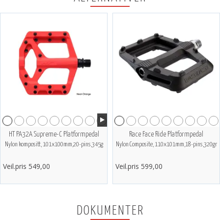
HT PA32A Supreme-C Platformpedal
Race Face Ride Platformpedal
Nylon kompositt, 101x100mm,20-pins,345g
Nylon Composite, 110x101mm,18-pins,320gr
Veil.pris 549,00
Veil.pris 599,00
DOKUMENTER