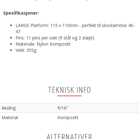
Spesifikasjoner:
LARGE Platform: 115 x 110mm - perfekt til skostørrelse 40-
47
Pins: 11 pins per side (9 stål og 2 støpt)
Materiale: Nylon Kompositt
Vekt: 355g
TEKNISK INFO
Aksling
9/16"
Material
Kompositt
ALTERNATIVER