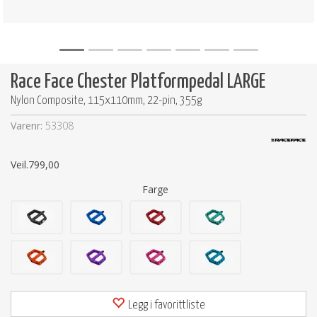
Race Face Chester Platformpedal LARGE
Nylon Composite, 115x110mm, 22-pin, 355g
Varenr:
53308
Veil.
799,00
Farge
Legg i favorittliste