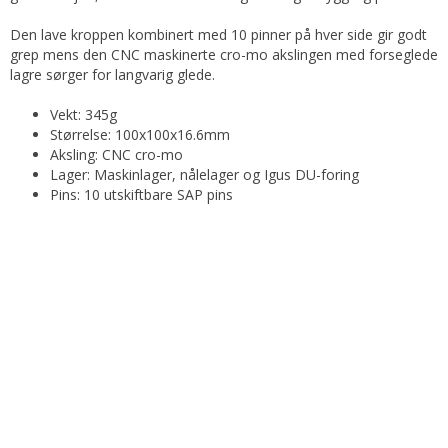
Den lave kroppen kombinert med 10 pinner på hver side gir godt
grep mens den CNC maskinerte cro-mo akslingen med forseglede
lagre sørger for langvarig glede.
Vekt: 345g
Størrelse: 100x100x16.6mm
Aksling: CNC cro-mo
Lager: Maskinlager, nålelager og Igus DU-foring
Pins: 10 utskiftbare SAP pins