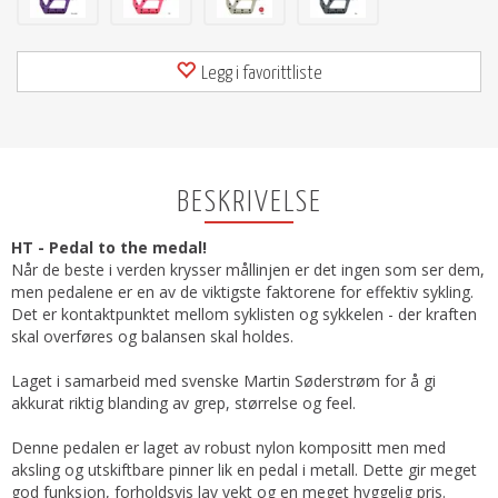
Legg i favorittliste
BESKRIVELSE
HT - Pedal to the medal!
Når de beste i verden krysser mållinjen er det ingen som ser dem,
men pedalene er en av de viktigste faktorene for effektiv sykling.
Det er kontaktpunktet mellom syklisten og sykkelen - der kraften
skal overføres og balansen skal holdes.
Laget i samarbeid med svenske Martin Søderstrøm for å gi
akkurat riktig blanding av grep, størrelse og feel.
Denne pedalen er laget av robust nylon kompositt men med
aksling og utskiftbare pinner lik en pedal i metall. Dette gir meget
god funksjon, forholdsvis lav vekt og en meget hyggelig pris.