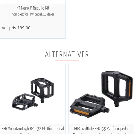
HT Nano-P Rebuild Kit
Komplett for H/V pedal, 10 deler
Veil.pris 199,00
ALTERNATIVER
BBB MountainHigh BPD-32 Platformpedal
BBB TrailRide BPD-35 Platformpedal