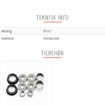
TEKNISK INFO
Aksling
9/16"
Material
Kompositt
TILBEHØR