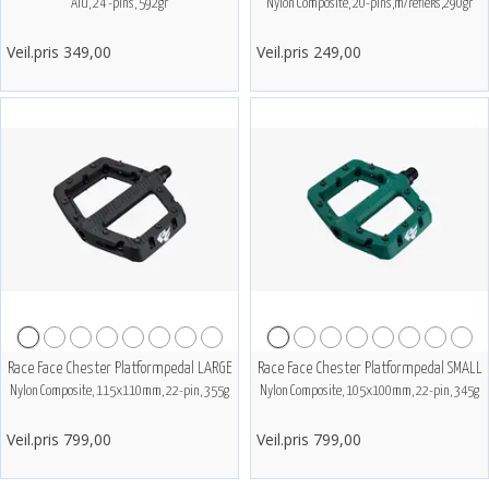
Alu, 24 -pins, 592gr
Nylon Composite, 20-pins,m/refleks,290gr
Veil.pris 349,00
Veil.pris 249,00
Race Face Chester Platformpedal LARGE
Race Face Chester Platformpedal SMALL
Nylon Composite, 115x110mm, 22-pin, 355g
Nylon Composite, 105x100mm, 22-pin, 345g
Veil.pris 799,00
Veil.pris 799,00